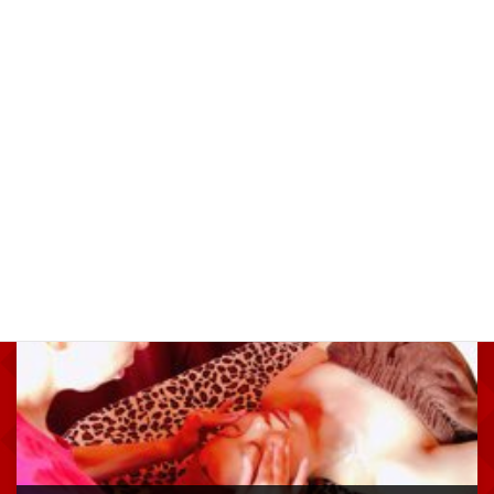
前の記事
満月までの７日間！！桜まつり！！
2018年3月26日
次の記事