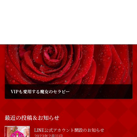
【募集開始】新春プレゼント！魔女の特別診断付き！個別相談会の募集開始するわよ！
2019年1月20日
次の記事
VIPも愛用する魔女のセラピー
2019年3月10日
最近の投稿＆お知らせ
LINE公式アカウント開設のお知らせ
2023年2月11日