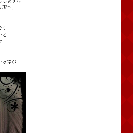
ししますね
う訳で、
です
…と
す
お友達が