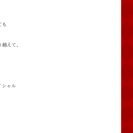
ても
り越えて、
イシャル