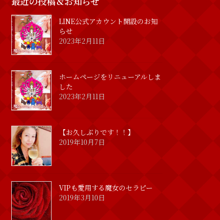
最近の投稿＆お知らせ
LINE公式アカウント開設のお知
らせ
2023年2月11日
ホームページをリニューアルしま
した
2023年2月11日
【お久しぶりです！！】
2019年10月7日
VIPも愛用する魔女のセラピー
2019年3月10日