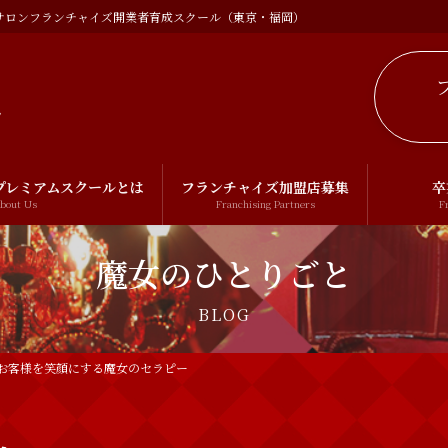
サロンフランチャイズ開業者育成スクール（東京・福岡）
︎プレミアムスクールとは
フランチャイズ加盟店募集
卒
bout Us
Franchising Partners
F
魔女のひとりごと
BLOG
お客様を笑顔にする魔女のセラピー