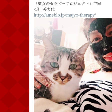
「魔女のセラピープロジェクト」主宰
石川 芙実代
http://ameblo.jp/majyo-
therapy/