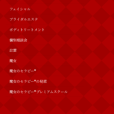
フェイシャル
ブライダルエステ
ボディトリートメント
個別相談会
出雲
魔女
魔女のセラピー®︎
魔女のセラピー®の秘密
魔女のセラピー®︎プレミアムスクール