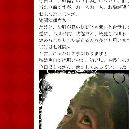
今日は〝お肌編〟の「お顔」についてお話
当たり前ですが、お一人お一人、お顔が違
お肌も違いますが、
綺麗な顔立ち…
だけど、お肌が良い状態じゃ無いと台無し
逆に、お肌が良い状態だと、綺麗なお肌ね
褒められたりした事ある方も多いと思いま
○○は七難隠す…
と言われるだけの事はあります！
私は色白では無いので、幼い頃、仲良しの
色白でしたから、羨ましく思っていました