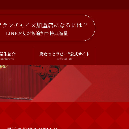
フランチャイズ加盟店になるには？
LINEお友だち追加で特典進呈
業生紹介
魔女のセラピー®︎公式サイト
ranchisees
Official Site