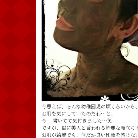
今思えば、そんな幼稚園児の頃くらいから
お肌を気にしていたのだわ…と、
今！ 書いてて気付きました…笑
ですが、俗に美人と言われる綺麗な顔立ち
お肌が綺麗でも、何だか良い印象を感じな