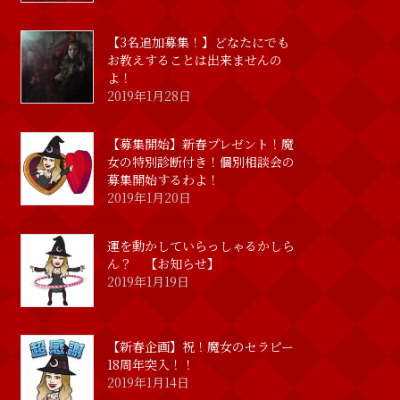
【3名追加募集！】どなたにでも
お教えすることは出来ませんの
よ！
2019年1月28日
【募集開始】新春プレゼント！魔
女の特別診断付き！個別相談会の
募集開始するわよ！
2019年1月20日
運を動かしていらっしゃるかしら
ん？ 【お知らせ】
2019年1月19日
【新春企画】祝！魔女のセラピー
18周年突入！！
2019年1月14日