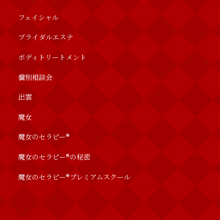
フェイシャル
ブライダルエステ
ボディトリートメント
個別相談会
出雲
魔女
魔女のセラピー®︎
魔女のセラピー®の秘密
魔女のセラピー®︎プレミアムスクール