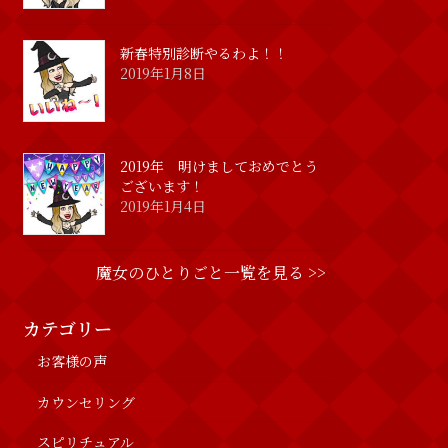
新春特別診断やるわよ！！
2019年1月8日
2019年 明けましておめでとう
ございます！
2019年1月4日
魔女のひとりごと一覧を見る >>
カテゴリー
お客様の声
カウンセリング
スピリチュアル