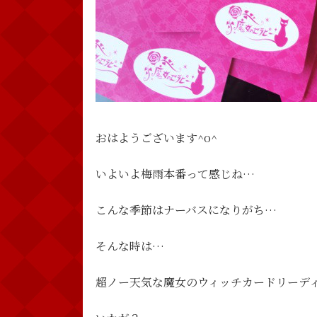
おはようございます^o^
いよいよ梅雨本番って感じね…
こんな季節はナーバスになりがち…
そんな時は…
超ノー天気な魔女のウィッチカードリーデ