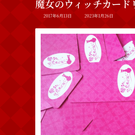
魔女のウィッチカード
最
2017年6月13日
2023年1月26日
終
更
新
日
時
: