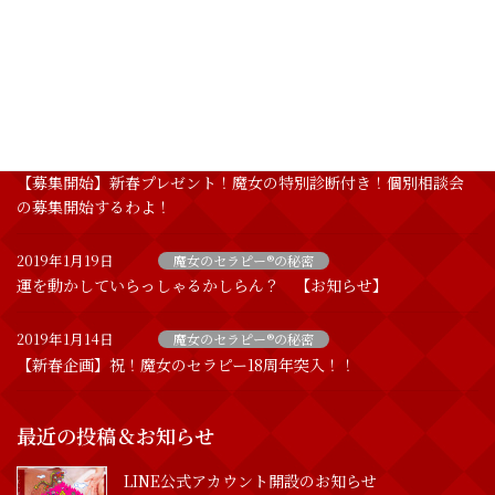
VIPも愛用する魔女のセラピー
2019年1月28日
魔女のセラピー®︎プレミアムスクール
【3名追加募集！】どなたにでもお教えすることは出来ませんの
よ！
2019年1月20日
魔女のセラピー®の秘密
【募集開始】新春プレゼント！魔女の特別診断付き！個別相談会
の募集開始するわよ！
2019年1月19日
魔女のセラピー®の秘密
運を動かしていらっしゃるかしらん？ 【お知らせ】
2019年1月14日
魔女のセラピー®の秘密
【新春企画】祝！魔女のセラピー18周年突入！！
最近の投稿＆お知らせ
LINE公式アカウント開設のお知らせ