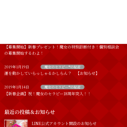
VIPも愛用する魔女のセラピー
2019年1月28日
魔女のセラピー®︎プレミアムスクール
【3名追加募集！】どなたにでもお教えすることは出来ませんの
よ！
2019年1月20日
魔女のセラピー®の秘密
【募集開始】新春プレゼント！魔女の特別診断付き！個別相談会
の募集開始するわよ！
2019年1月19日
魔女のセラピー®の秘密
運を動かしていらっしゃるかしらん？ 【お知らせ】
2019年1月14日
魔女のセラピー®の秘密
【新春企画】祝！魔女のセラピー18周年突入！！
最近の投稿＆お知らせ
LINE公式アカウント開設のお知らせ