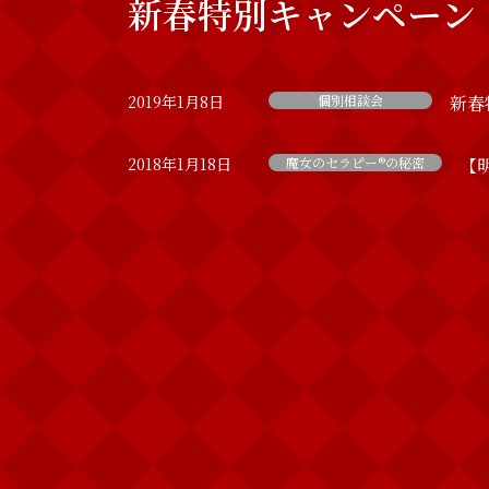
新春特別キャンペーン
2019年1月8日
個別相談会
新春
2018年1月18日
魔女のセラピー®の秘密
【