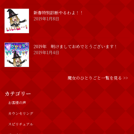
新春特別診断やるわよ！！
2019年1月8日
2019年 明けましておめでとうございます！
2019年1月4日
魔女のひとりごと一覧を見る >>
カテゴリー
お客様の声
カウンセリング
スピリチュアル