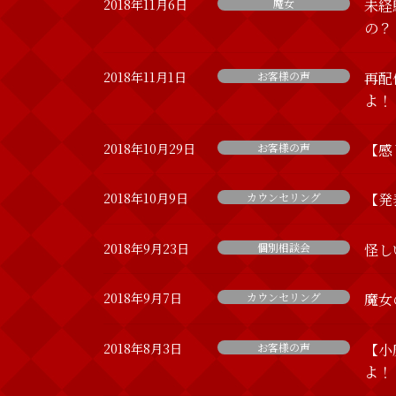
2018年11月6日
魔女
未経
の？
2018年11月1日
お客様の声
再配
よ！
2018年10月29日
お客様の声
【感
2018年10月9日
カウンセリング
【発
2018年9月23日
個別相談会
怪し
2018年9月7日
カウンセリング
魔女
2018年8月3日
お客様の声
【小
よ！