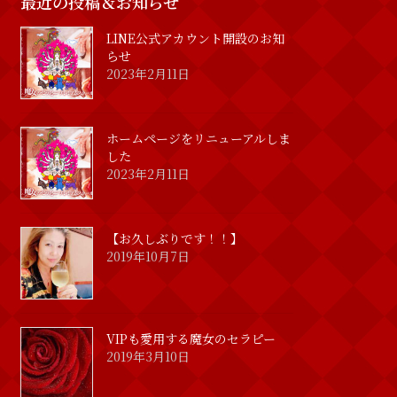
最近の投稿＆お知らせ
LINE公式アカウント開設のお知
らせ
2023年2月11日
ホームページをリニューアルしま
した
2023年2月11日
【お久しぶりです！！】
2019年10月7日
VIPも愛用する魔女のセラピー
2019年3月10日