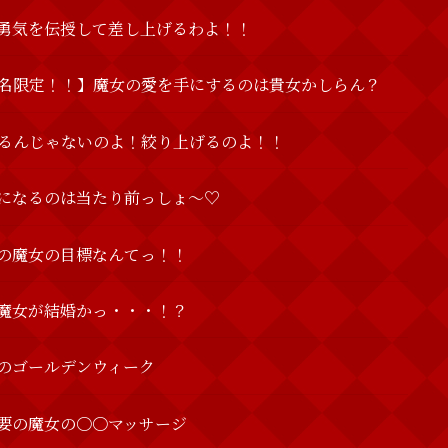
勇気を伝授して差し上げるわよ！！
名限定！！】魔女の愛を手にするのは貴女かしらん？
るんじゃないのよ！絞り上げるのよ！！
になるのは当たり前っしょ〜♡
の魔女の目標なんてっ！！
魔女が結婚かっ・・・！？
のゴールデンウィーク
要の魔女の〇〇マッサージ