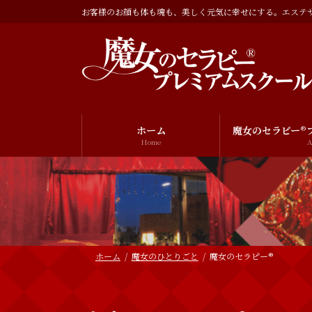
コ
ナ
お客様のお顔も体も魂も、美しく元気に幸せにする。エステ
ン
ビ
テ
ゲ
ン
ー
ツ
シ
へ
ョ
ス
ン
キ
に
ホーム
魔女のセラピー®
ッ
移
Home
A
プ
動
ホーム
魔女のひとりごと
魔女のセラピー®︎