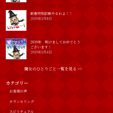
新春特別診断やるわよ！！
2019年1月8日
2019年 明けましておめでとう
ございます！
2019年1月4日
魔女のひとりごと一覧を見る >>
カテゴリー
お客様の声
カウンセリング
スピリチュアル