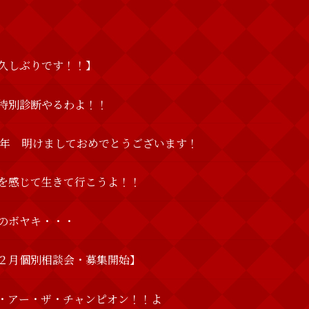
久しぶりです！！】
特別診断やるわよ！！
19年 明けましておめでとうございます！
を感じて生きて行こうよ！！
のボヤキ・・・
２月個別相談会・募集開始】
・アー・ザ・チャンピオン！！よ