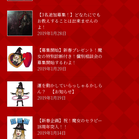
【3名追加募集！】どなたにでも
お教えすることは出来ませんの
よ！
2019年1月28日
【募集開始】新春プレゼント！魔
女の特別診断付き！個別相談会の
募集開始するわよ！
2019年1月20日
運を動かしていらっしゃるかしら
ん？ 【お知らせ】
2019年1月19日
【新春企画】祝！魔女のセラピー
18周年突入！！
2019年1月14日